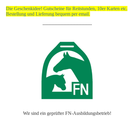
Die Geschenkidee! Gutscheine für Reitstunden, 10er Karten etc.
Bestellung und Lieferung bequem per email.
---------------------------------
Wir sind ein geprüfter FN-Ausbildungsbetrieb!