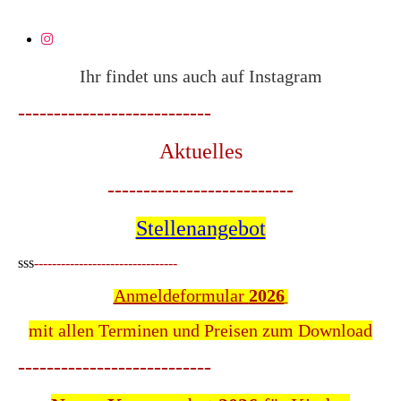
Ihr findet uns auch auf Instagram
---------------------------
Aktuelles
--------------------------
Stellenangebot
sss
--------------------------------
Anmeldeformular
2026
mit allen Terminen und Preisen zum Download
---------------------------