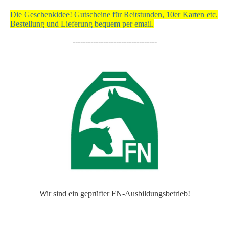
Die Geschenkidee! Gutscheine für Reitstunden, 10er Karten etc.
Bestellung und Lieferung bequem per email.
---------------------------------
Wir sind ein geprüfter FN-Ausbildungsbetrieb!