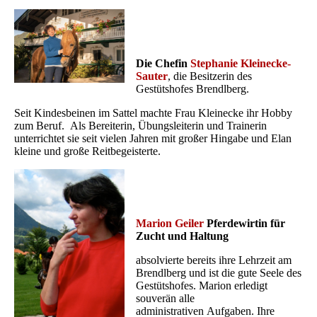
Die Chefin
Stephanie Kleinecke-
Sauter
, die Besitzerin des
Gestütshofes Brendlberg.
Seit Kindesbeinen im Sattel machte Frau Kleinecke ihr Hobby
zum Beruf. Als Bereiterin, Übungsleiterin und Trainerin
unterrichtet sie seit vielen Jahren mit großer Hingabe und Elan
kleine und große Reitbegeisterte.
Marion Geiler
Pferdewirtin für
Zucht und Haltung
absolvierte bereits ihre Lehrzeit am
Brendlberg und ist die gute Seele des
Gestütshofes. Marion erledigt
souverän alle
administrativen Aufgaben. Ihre