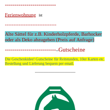
--------------------------
Ferienwohnung
ist
------------------------------
Alte Sättel für z.B. Kinderholzpferde, Barhocker
oder als Deko abzugeben (Preis auf Anfrage)
--------------------------
Gutscheine
--
Die Geschenkidee! Gutscheine für Reitstunden, 10er Karten etc.
Bestellung und Lieferung bequem per email.
---------------------------------