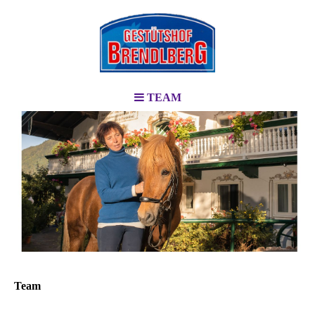
TEAM
Team