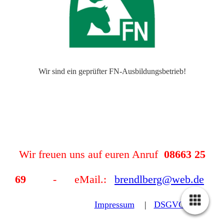
Wir sind ein geprüfter FN-Ausbildungsbetrieb!
Wir freuen uns auf euren Anruf
08663 25
69
- eMail.:
brendlberg@web.de
Impressum
|
DSGVO